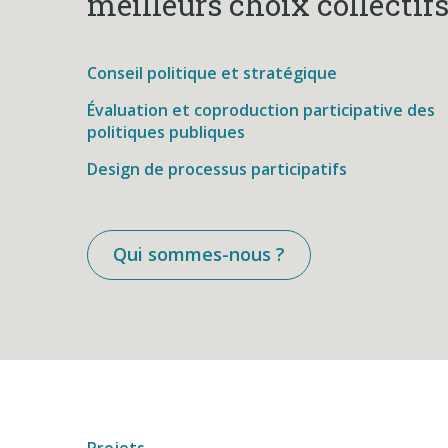
meilleurs choix collectifs
Conseil politique et stratégique
Évaluation et coproduction participative des
politiques publiques
Design de processus participatifs
Qui sommes-nous ?