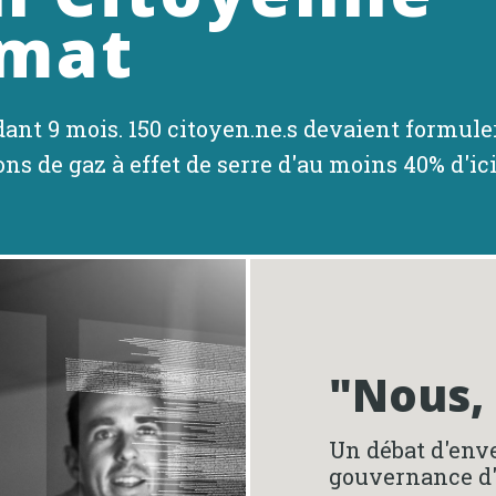
imat
t 9 mois. 150 citoyen.ne.s devaient formule
ns de gaz à effet de serre d'au moins 40% d'ici
"Nous, 
Un débat d'env
gouvernance d'i