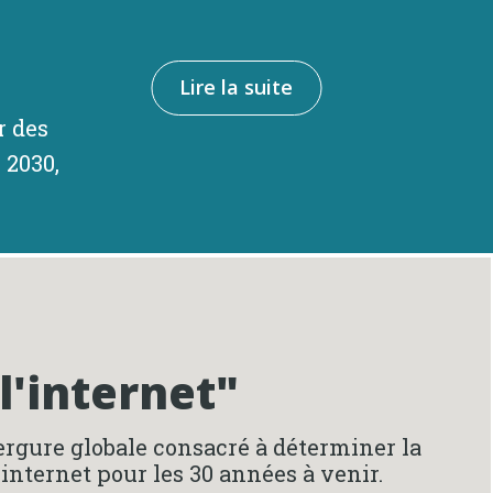
Lire la suite
r des
 2030,
l'internet"
ergure globale consacré à déterminer la
nternet pour les 30 années à venir.