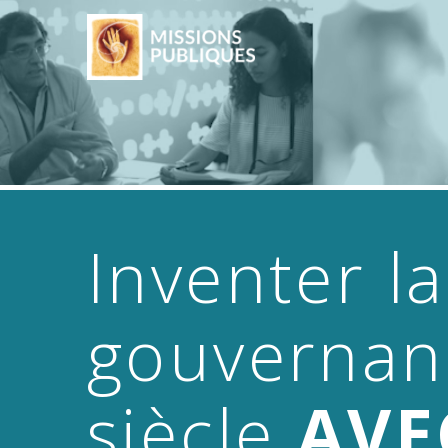
Inventer la
gouvernan
siècle
AVE