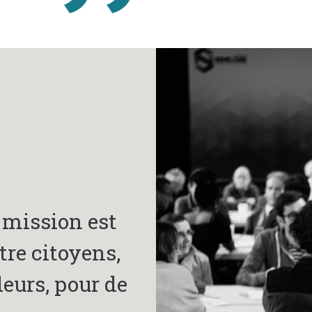
a mission est
tre citoyens,
deurs, pour de