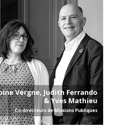
oine Vergne, Judith Ferrando
& Yves Mathieu
Co-directeurs de Missions Publiques