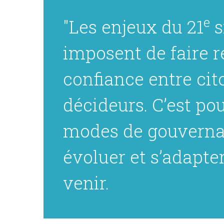
e
"Les enjeux du 21
s
imposent de faire r
confiance entre cit
décideurs. C’est po
modes de gouverna
évoluer et s’adapter
venir.