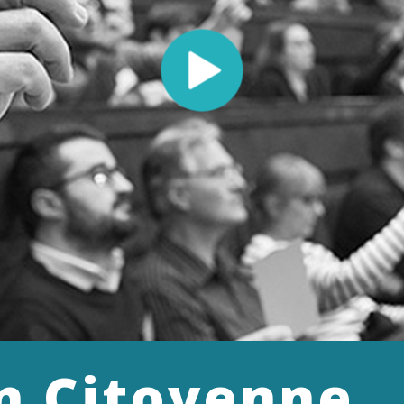
n Citoyenne