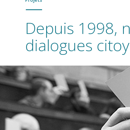
Projets
Depuis 1998, 
dialogues cito