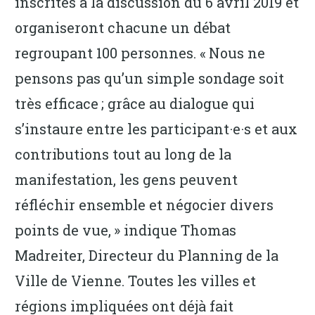
inscrites à la discussion du 6 avril 2019 et
organiseront chacune un débat
regroupant 100 personnes. « Nous ne
pensons pas qu’un simple sondage soit
très efficace ; grâce au dialogue qui
s’instaure entre les participant·e·s et aux
contributions tout au long de la
manifestation, les gens peuvent
réfléchir ensemble et négocier divers
points de vue, » indique Thomas
Madreiter, Directeur du Planning de la
Ville de Vienne. Toutes les villes et
régions impliquées ont déjà fait