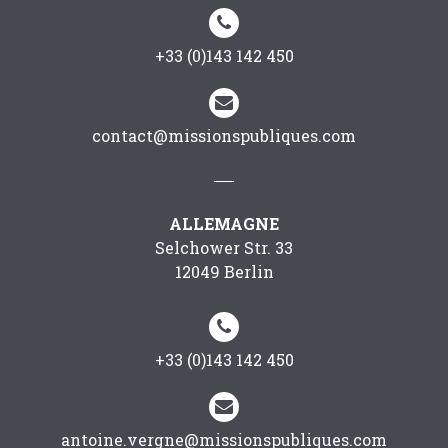


+33 (0)143 142 450


contact@missionspubliques.com
ALLEMAGNE
Selchower Str. 33
12049 Berlin


+33 (0)143 142 450


antoine.vergne@missionspubliques.com