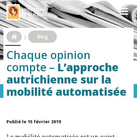
Blog
Chaque opinion
compte –
L’approche
autrichienne sur la
mobilité automatisée
Publié le 15 février 2019
La mobilité automatisée est un sujet