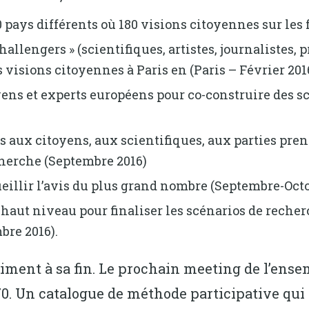
pays différents où 180 visions citoyennes sur les 
allengers » (scientifiques, artistes, journalistes, pr
visions citoyennes à Paris en (Paris – Février 201
yens et experts européens pour co-construire des s
 aux citoyens, aux scientifiques, aux parties prena
cherche (Septembre 2016)
eillir l’avis du plus grand nombre (Septembre-Octo
ut niveau pour finaliser les scénarios de recherc
re 2016).
ent à sa fin. Le prochain meeting de l’ensem
70. Un catalogue de méthode participative qu