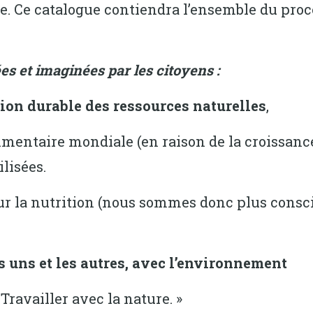
 Ce catalogue contiendra l’ensemble du proc
s et imaginées par les citoyens :
tion durable des ressources naturelles
,
imentaire mondiale (en raison de la croissance
lisées.
r la nutrition (nous sommes donc plus consci
es uns et les autres, avec l’environnement
Travailler avec la nature. »