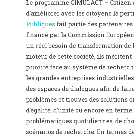
Le programme CIMULACT – Citizen and
d’améliorer avec les citoyens la pe
Publiques
fait partie des partenaires 
financé par la Commission Européenn
un réel besoin de transformation de l
moteur de cette société, ils méritent
priorité face au système de recherch
les grandes entreprises industrielle
des espaces de dialogues afin de fair
problèmes et trouver des solutions en
d’égalité, d’unité ou encore en term
problématiques quotidiennes, de chos
scénarios de recherche. En termes de 