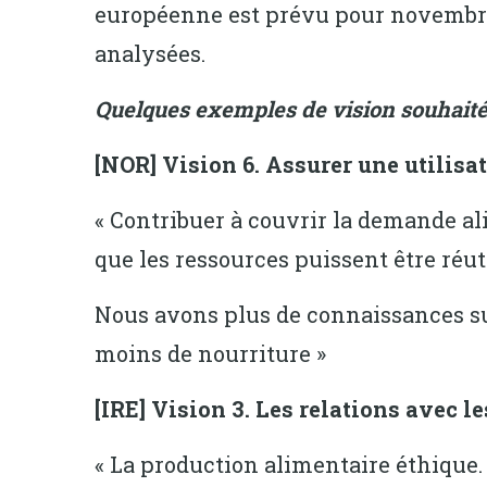
européenne est prévu pour novembre.
analysées.
Quelques exemples de vision souhaitée
[NOR] Vision 6. Assurer une utilisa
« Contribuer à couvrir la demande al
que les ressources puissent être réuti
Nous avons plus de connaissances su
moins de nourriture »
[IRE] Vision 3. Les relations avec l
« La production alimentaire éthique. 