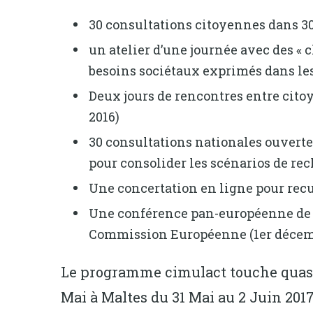
30 consultations citoyennes dans 30 
un atelier d’une journée avec des « ch
besoins sociétaux exprimés dans les 
Deux jours de rencontres entre cito
2016)
30 consultations nationales ouvertes
pour consolider les scénarios de re
Une concertation en ligne pour recu
Une conférence pan-européenne de ha
Commission Européenne (1er décemb
Le programme cimulact touche quasim
Mai à Maltes du 31 Mai au 2 Juin 201