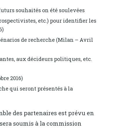
futurs souhaités on été soulevées
ospectivistes, etc.) pour identifier les
6)
cénarios de recherche (Milan – Avril
ntes, aux décideurs politiques, etc.
bre 2016)
he qui seront présentés à la
ble des partenaires est prévu en
i sera soumis à la commission