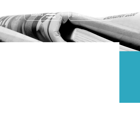
Menu
Français