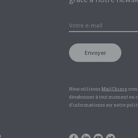
Envoyer
Nous utilisons
MailChimp
comm
désabonner à tout moment en cli
d’informationss sur notre polit
m