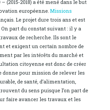
 (2015-2018) a été mené dans le but
novation européenne.
Missions
nçais. Le projet dure trois ans et est
 part du constat suivant : il y a
ravaux de recherche. Ils sont le
nent et exigent un certain nombre de
ement par les intérêts du marché et
ultation citoyenne est donc de créer
se donne pour mission de relever les
rable, de santé, d’alimentation,
trouvent du sens puisque l’on part de
r faire avancer les travaux et les