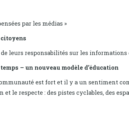
pensées par les médias »
s citoyens
e leurs responsabilités sur les informations qu
du temps – un nouveau modèle d’éducation
ommunauté est fort et il y a un sentiment co
 et le respecte : des pistes cyclables, des esp