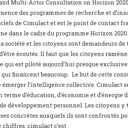
 Multi-Actor Consultation on Horizon 2020 –
rtinence des programmes de recherche et d’in
clefs de Cimulact et est le point de contact fra
e dans le cadre du programme Horizon 2020. On
a société et les citoyens sont demandeurs de t
 d’être écoutés. Il faut que les citoyens ramè
e qui est piloté aujourd’hui presque exclusiv
s qui financent beaucoup. Le but de cette cons
e émerger l’intelligence collective. Cimulact 
 terme d’éducation, d’économie et d’énergie du
e de développement personnel. Les citoyens y 
es concrètes auxquels ils sont confrontés pou
chiffres, cimulact c’est :