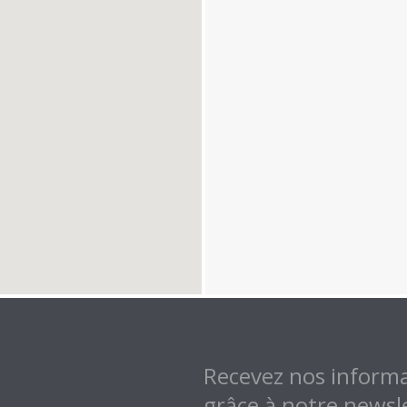
Recevez nos informa
grâce à notre newsl