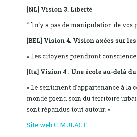
[NL] Vision 3. Liberté
“Il n’y a pas de manipulation de vos 
[BEL] Vision 4. Vision axées sur le
« Les citoyens prendront conscience d
[Ita] Vision 4 : Une école au-delà 
« Le sentiment d’appartenance à la c
monde prend soin du territoire urbain
sont répandus tout autour. »
Site web CIMULACT