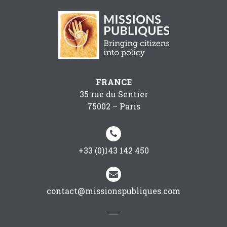
FRANCE
35 rue du Sentier
75002 – Paris


+33 (0)143 142 450


contact@missionspubliques.com