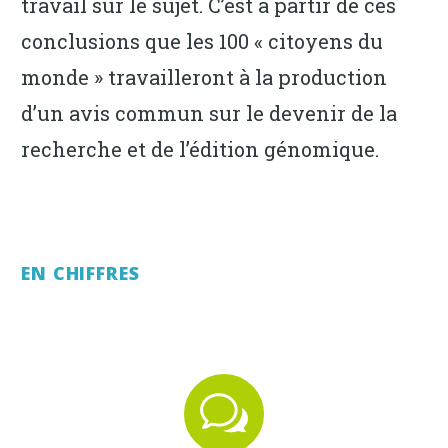
travail sur le sujet. C’est à partir de ces
conclusions que les 100 « citoyens du
monde » travailleront à la production
d’un avis commun sur le devenir de la
recherche et de l’édition génomique.
EN CHIFFRES
w
w