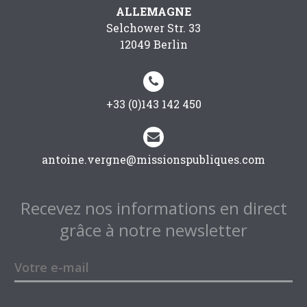
ALLEMAGNE
Selchower Str. 33
12049 Berlin


+33 (0)143 142 450


antoine.vergne@missionspubliques.com
Recevez nos informations en direct
grâce à notre newsletter