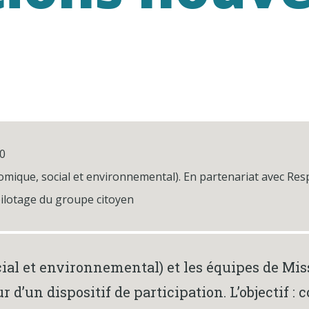
20
omique, social et environnemental). En partenariat avec Res
lotage du groupe citoyen
al et environnemental) et les équipes de Mis
r d’un dispositif de participation. L’objectif :