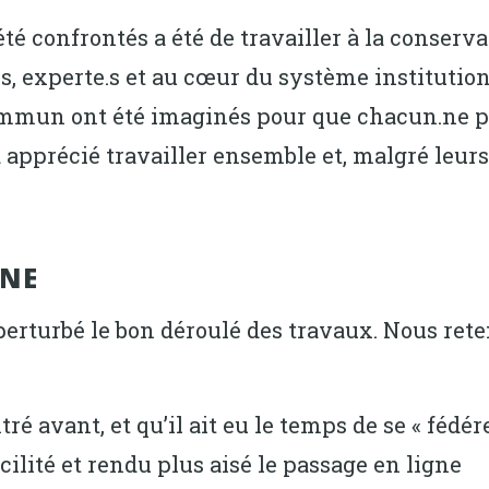
té confrontés a été de travailler à la conserva
es, experte.s et au cœur du système institutio
mmun ont été imaginés pour que chacun.ne pui
 apprécié travailler ensemble et, malgré leur
GNE
perturbé le bon déroulé des travaux. Nous ret
tré avant, et qu’il ait eu le temps de se « fédér
lité et rendu plus aisé le passage en ligne