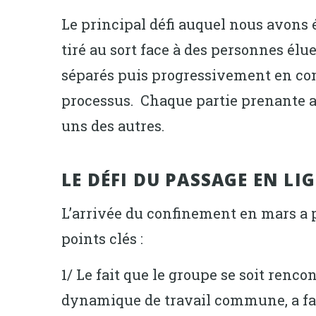
Le principal défi auquel nous avons é
tiré au sort face à des personnes élu
séparés puis progressivement en co
processus. Chaque partie prenante a
uns des autres.
LE DÉFI DU PASSAGE EN LI
L’arrivée du confinement en mars a 
points clés :
1/ Le fait que le groupe se soit rencon
dynamique de travail commune, a faci