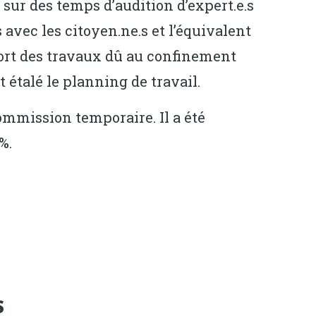
s sur des temps d’audition d’expert.e.s
avec les citoyen.ne.s et l’équivalent
eport des travaux dû au confinement
 étalé le planning de travail.
commission temporaire. Il a été
%.
S