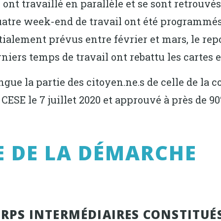
 ont travaillé en parallèle et se sont retrouvé
Quatre week-end de travail ont été programmés 
nitialement prévus entre février et mars, le r
niers temps de travail ont rebattu les cartes et
ingue la partie des citoyen.ne.s de celle de la 
ESE le 7 juillet 2020 et approuvé à près de 90
E DE LA DÉMARCHE
CORPS INTERMÉDIAIRES CONSTITUÉ