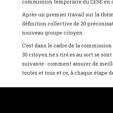
commission temporaire du CESE en cr
Après un premier travail sur la thém
définition collective de 20 préconis
nouveau groupe citoyen.
C’est dans le cadre de la commission
30 citoyen.ne.s tiré.es au sort se so
suivante : comment assurer de meille
toutes et tous et ce, à chaque étape de