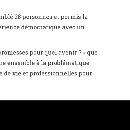
emblé 28 personnes et permis la
xpérience démocratique avec un
 promesses pour quel avenir ? » que
ndre ensemble à la problématique
e de vie et professionnelles pour