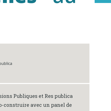
publica
sions Publiques et Res publica
 co-construire avec un panel de