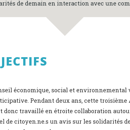
idarités de demain en interaction avec une c
JECTIFS
Conseil économique, social et environnemental 
icipative. Pendant deux ans, cette troisième 
 donc travaillé en étroite collaboration autour
nel de citoyen.ne.s un avis sur les solidarités