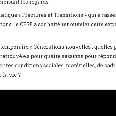
oisant les regards.
atique « Fractures et Transitions » qui a rass
ations, le CESE a souhaité renouveler cette e
 temporaire « Générations nouvelles : quelles
nt retrouvé.e.s pour quatre sessions pour répo
ures conditions sociales, matérielles, de cadr
 la vie ?