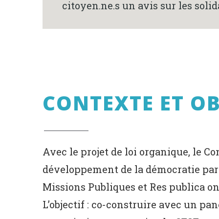
citoyen.ne.s un avis sur les sol
CONTEXTE ET OB
Avec le projet de loi organique, le 
développement de la démocratie part
Missions Publiques et Res publica ont
L’objectif : co-construire avec un pa