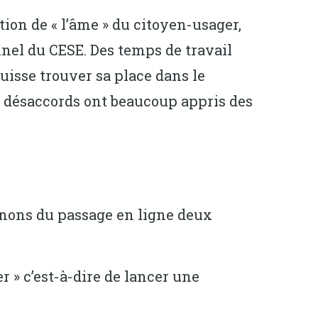
tion de « l’âme » du citoyen-usager,
nnel du CESE. Des temps de travail
sse trouver sa place dans le
s désaccords ont beaucoup appris des
enons du passage en ligne deux
er » c’est-à-dire de lancer une