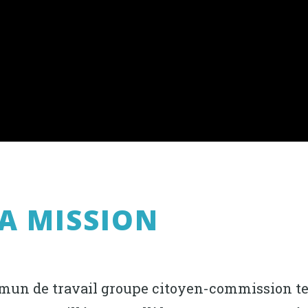
A MISSION
mmun de travail groupe citoyen-commission te