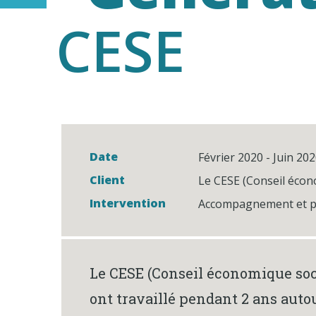
CESE
Date
Février 2020 - Juin 20
Client
Le CESE (Conseil écon
Intervention
Accompagnement et pi
Le CESE (Conseil économique soci
ont travaillé pendant 2 ans autou