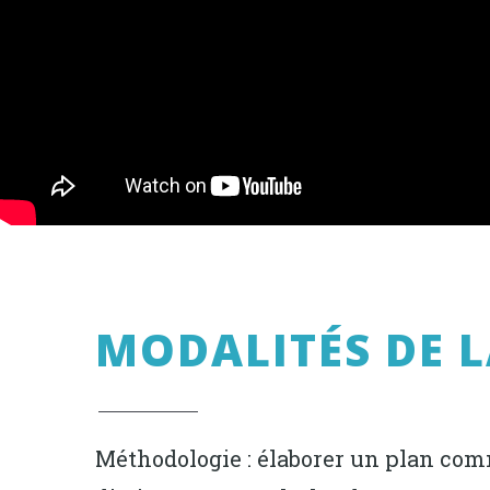
MODALITÉS DE L
Méthodologie : élaborer un plan co