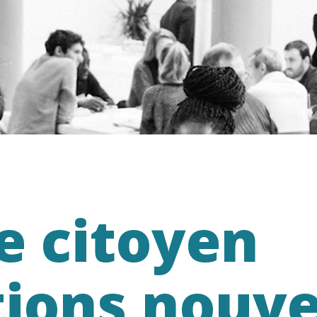
e citoyen
ions nouve