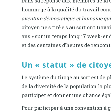
Dans sa réponse aux membres de la C
hommage à la qualité du travail condu
aventure démocratique et humaine qui
citoyen.ne.s tiré.e.s au sort ont trava
ans » sur un temps long : 7 week-ends
et des centaines d’heures de rencontr
Un « statut » de citoye
Le système du tirage au sort est de pl
de la diversité de la population la p
participer et donner une chance égal
Pour participer à une convention à g