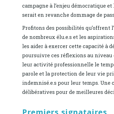
campagne à l’enjeu démocratique et la 
serait en revanche dommage de passer
Profitons des possibilités qu’offrent
de nombreux élu.e.s et les aspiration
les aider à exercer cette capacité à d
poursuivre ces réflexions au niveau 
leur activité professionnelle le temp
parole et la protection de leur vie p
indemnisé.e.s pour leur temps. Une c
délibératives pour de meilleures déci
Premiers signataires