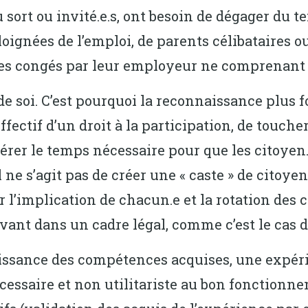
 au sort ou invité.e.s, ont besoin de dégager du 
éloignées de l’emploi, de parents célibataires o
r des congés par leur employeur ne comprenant 
 soi. C’est pourquoi la reconnaissance plus fo
ffectif d’un droit à la participation, de toucher
ibérer le temps nécessaire pour que les citoyen
 ne s’agit pas de créer une « caste » de citoy
 l’implication de chacun.e et la rotation des ci
ivant dans un cadre légal, comme c’est le cas du
aissance des compétences acquises, une expéri
cessaire et non utilitariste au bon fonctionn