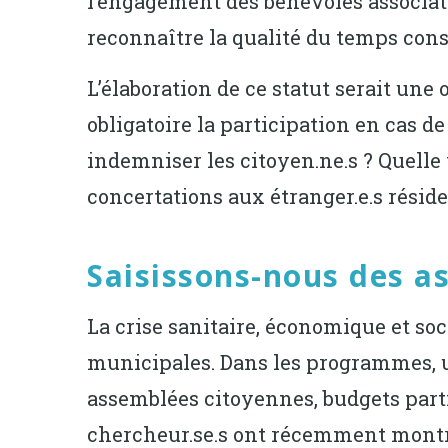
l’engagement des bénévoles associatif
reconnaître la qualité du temps cons
L’élaboration de ce statut serait une
obligatoire la participation en cas de 
indemniser les citoyen.ne.s ? Quelle
concertations aux étranger.e.s réside
Saisissons-nous des a
La crise sanitaire, économique et soc
municipales. Dans les programmes, un
assemblées citoyennes, budgets parti
chercheur.se.s ont récemment mont