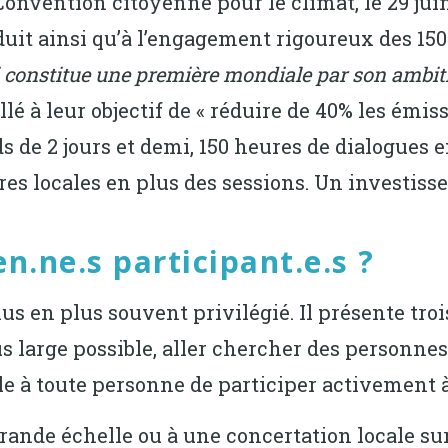
onvention citoyenne pour le climat, le 29 j
it ainsi qu’à l’engagement rigoureux des 150 c
 constitue une première mondiale par son ambit
illé à leur objectif de « réduire de 40% les émiss
 de 2 jours et demi, 150 heures de dialogues e
es locales en plus des sessions. Un investisseme
n.ne.s participant.e.s ?
us en plus souvent privilégié. Il présente troi
lus large possible, aller chercher des personne
e à toute personne de participer activement à 
rande échelle ou à une concertation locale sur