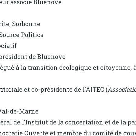
teur associé Bluenove
rite, Sorbonne
Source Politics
ciatif
-président de Bluenove
légué à la transition écologique et citoyenne, 
ritoriale et co-présidente de l’AITEC (
Associatio
 Val-de-Marne
éral de l’Institut de la concertation et de la p
mocratie Ouverte et membre du comité de gou