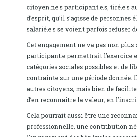
citoyen.ne.s participant.e.s, tiré.e.s
d’esprit, qu’il s’agisse de personnes 
salarié.e.s se voient parfois refuse
Cet engagement ne va pas non plus de
participant.e permettrait l’exercice e
catégories sociales possibles et de l
contrainte sur une période donnée. Il
autres citoyens, mais bien de faciliter
d’en reconnaitre la valeur, en l’inscr
Cela pourrait aussi être une reconn
professionnelle, une contribution né