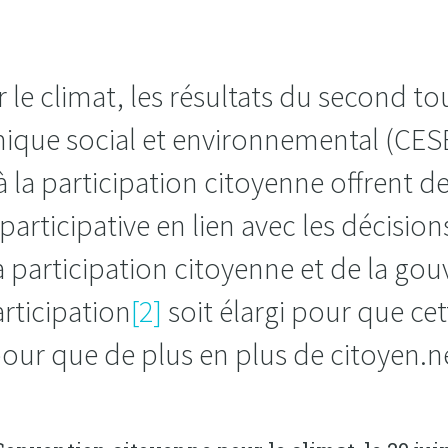
le climat, les résultats du second to
ique social et environnemental (CES
à la participation citoyenne offrent 
rticipative en lien avec les décision
 la participation citoyenne et de la g
articipation
[2]
soit élargi pour que cet
our que de plus en plus de citoyen.ne