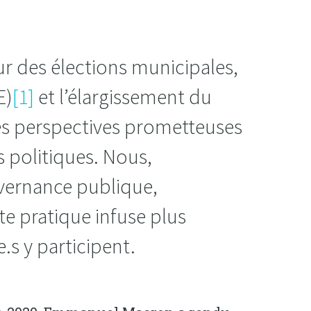
ur des élections municipales,
E)
[1]
et l’élargissement du
des perspectives prometteuses
s politiques. Nous,
ouvernance publique,
te pratique infuse plus
.s y participent.