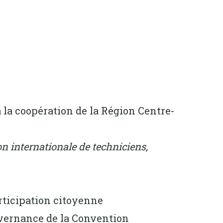
à la coopération de la Région Centre-
n internationale de techniciens,
articipation citoyenne
vernance de la Convention