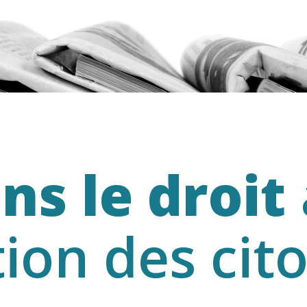
ns le droit
tion des cit