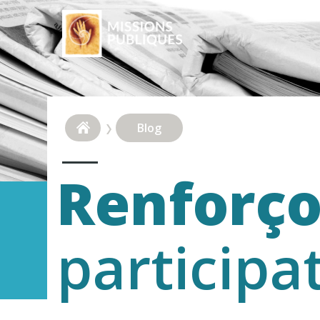
Blog
Renforço
participa