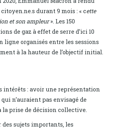
uin 2020, Emmanuel Macron a rendu
itoyen.ne.s durant 9 mois : « c
ette
ion et son ampleur
». Les 150
ions de gaz à effet de serre d’ici 10
n ligne organisés entre les sessions
nt à la hauteur de l’objectif initial.
s intérêts : avoir une représentation
s qui n’auraient pas envisagé de
la prise de décision collective.
 des sujets importants, les