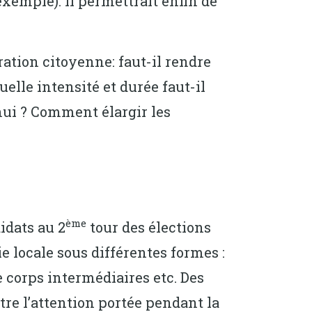
exemple). Il permettrait enfin de
ration citoyenne: faut-il rendre
quelle intensité et durée faut-il
hui ? Comment élargir les
ème
idats au 2
tour des élections
 locale sous différentes formes :
 corps intermédiaires etc. Des
ntre l’attention portée pendant la