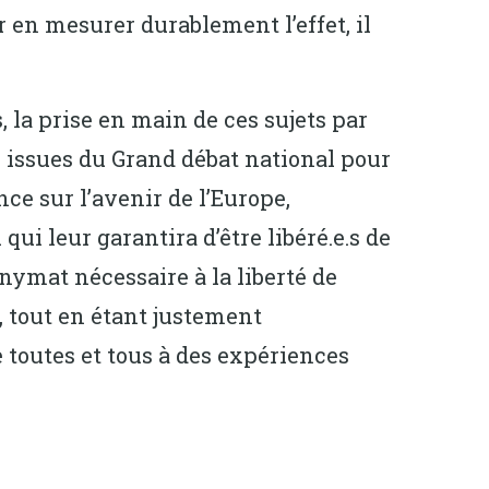
r en mesurer durablement l’effet, il
, la prise en main de ces sujets par
n issues du Grand débat national pour
nce sur l’avenir de l’Europe,
i leur garantira d’être libéré.e.s de
onymat nécessaire à la liberté de
, tout en étant justement
 toutes et tous à des expériences