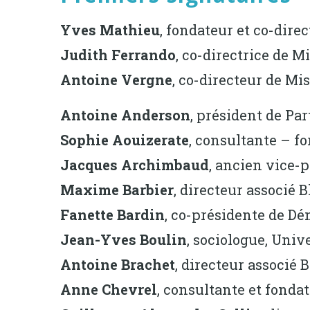
Yves Mathieu
, fondateur et co-dire
Judith Ferrando
, co-directrice de M
Antoine Vergne
, co-directeur de Mi
Antoine Anderson
, président de Par
Sophie Aouizerate
, consultante – f
Jacques Archimbaud
, ancien vice-
Maxime Barbier
, directeur associé 
Fanette Bardin
, co-présidente de D
Jean-Yves Boulin
, sociologue, Univ
Antoine Brachet
, directeur associé
Anne Chevrel
, consultante et fonda