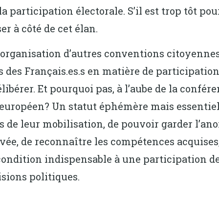
participation électorale. S’il est trop tôt pou
 à côté de cet élan.
 l’organisation d’autres conventions citoyennes
s des Français.es.s en matière de participatio
élibérer. Et pourquoi pas, à l’aube de la confére
européen? Un statut éphémère mais essentiel qu
s de leur mobilisation, de pouvoir garder l’an
rivée, de reconnaître les compétences acquises
ondition indispensable à une participation de
sions politiques.